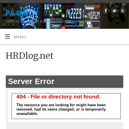
PA4MIC
DUTCH AMATEUR RADIO STATION
MENU
HRDlog.net