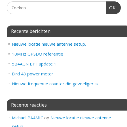
OK
Recente berichten
Nieuwe locatie nieuwe antenne setup.
10MHz GPSDO referentie
5B4AGN BPF update 1
Bird 43 power meter
Nieuwe frequentie counter die gevoeliger is
Recente reacties
Michael PA4MIC
op
Nieuwe locatie nieuwe antenne
setup.